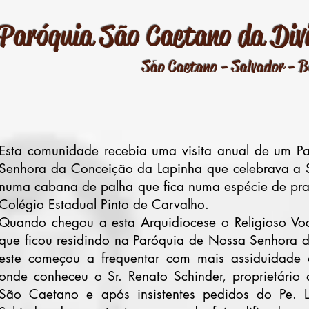
Paróquia São Caetano da Divi
São Caetano - Salvador - 
Esta comunidade recebia uma visita anual de um P
Senhora da Conceição da Lapinha que celebrava a 
numa cabana de palha que fica numa espécie de pra
Colégio Estadual Pinto de Carvalho.
Quando chegou a esta Arquidiocese o Religioso Voca
que ficou residindo na Paróquia de Nossa Senhora 
este começou a frequentar com mais assiduidade
onde conheceu o Sr. Renato Schinder, proprietário
São Caetano e após insistentes pedidos do Pe. L