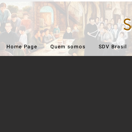
S
S
Home Page
Quem somos
SDV Brasil