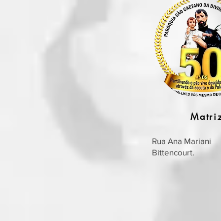
Matri
Rua Ana Mariani
Bittencourt.