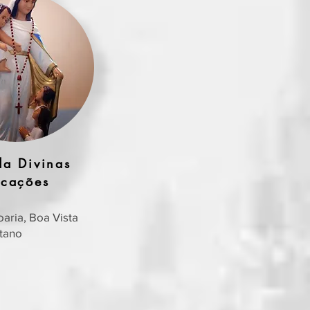
da Divinas
cações
aria, Boa Vista
tano