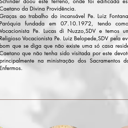
Schinder doou este terreno, onde foi edificada e
Caetano da Divina Providência.
Graças ao trabalho do incansável Pe. Luiz Fontan
Paróquia fundada em 07.10.1972, tendo como
Vocacionista Pe. Lucas di Nuzzo,SDV e temos u
Religioso Vocacionista Pe. Luiz Belopede,SDV pela ev
bom que se diga que não existe uma só casa resid
Caetano que não tenha sido visitada por este devot
principalmente na ministração dos Sacramentos 
Enfermos.