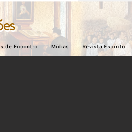
ões
ões
s de Encontro
Mídias
Revista Espírito