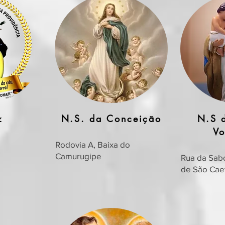
z
N.S. da Conceição
N.S 
Vo
Rodovia A, Baixa do
Camurugipe
Rua da Sabo
de São Cae