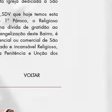
sta Igreja dedicada a São
a,SDV que hoje temos esta
 1º Pároco, o Religioso
ma dívida de gratidão ao
angelização deste Bairro, é
encial ou comercial de São
ado e incansável Religioso,
da Penitência e Unção dos
VOLTAR