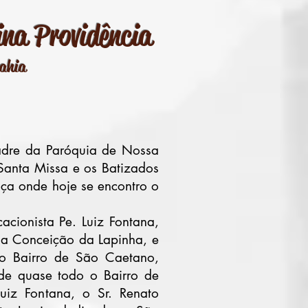
na Providência
Bahia
adre da Paróquia de Nossa
Santa Missa e os Batizados
ça onde hoje se encontro o
cionista Pe. Luiz Fontana,
da Conceição da Lapinha, e
 o Bairro de São Caetano,
 de quase todo o Bairro de
uiz Fontana, o Sr. Renato