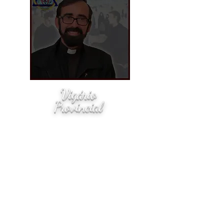
Vigário
Provincial