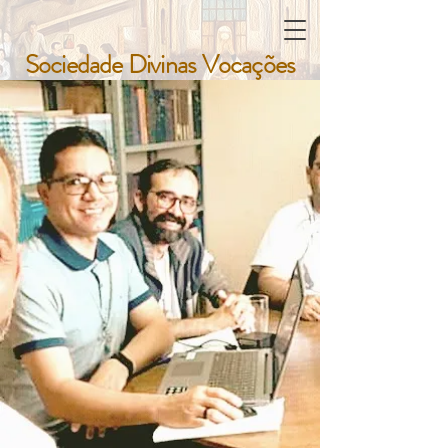
Sociedade Divinas Vocações
Sociedade Divinas Vocações