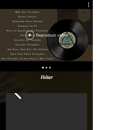
Reproduzir vídeo
Voltar