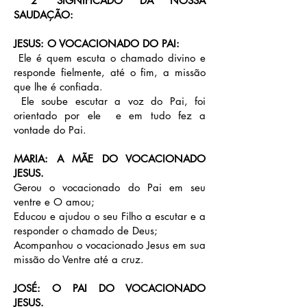
2º SIGNIFICADO DA NOSSA
SAUDAÇÃO:
JESUS: O VOCACIONADO DO PAI:
Ele é quem escuta o chamado divino e
responde fielmente, até o fim, a missão
que lhe é confiada.
Ele soube escutar a voz do Pai, foi
orientado por ele e em tudo fez a
vontade do Pai.
MARIA: A MÃE DO VOCACIONADO
JESUS.
Gerou o vocacionado do Pai em seu
ventre e O amou;
Educou e ajudou o seu Filho a escutar e a
responder o chamado de Deus;
Acompanhou o vocacionado Jesus em sua
missão do Ventre até a cruz.
JOSÉ: O PAI DO VOCACIONADO
JESUS.