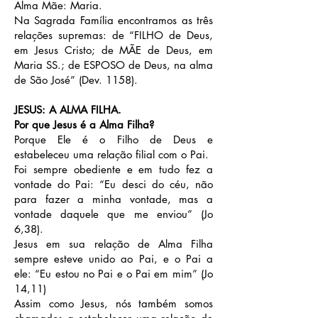
Alma Mãe: Maria.
Na Sagrada Família encontramos as três
relações supremas: de “FILHO de Deus,
em Jesus Cristo; de MÃE de Deus, em
Maria SS.; de ESPOSO de Deus, na alma
de São José” (Dev. 1158).
JESUS: A ALMA FILHA.
Por que Jesus é a Alma Filha?
Porque Ele é o Filho de Deus e
estabeleceu uma relação filial com o Pai.
Foi sempre obediente e em tudo fez a
vontade do Pai: “Eu desci do céu, não
para fazer a minha vontade, mas a
vontade daquele que me enviou” (Jo
6,38).
Jesus em sua relação de Alma Filha
sempre esteve unido ao Pai, e o Pai a
ele: “Eu estou no Pai e o Pai em mim” (Jo
14,11)
Assim como Jesus, nós também somos