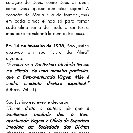
coração de Deus, como Deus as quer,
como Deus quiser que elas sejam! A
vocação de Maria é a de formar Jesus
em cada alma; e não só para tornar
cada alma santa de modo a ser Jesus,
mas para transformá-la num outro Jesus.
Em
14 de fevereiro de 1938
, São Justino
escreveu em seu "Livro da Alma"
dizendo:
"É como se a Santíssima Trindade tivesse
me ditado, de uma maneira particular,
que a Bem-aventurada Virgem Mãe é
minha imediata diretora espiritual
.
"
(Obras, Vol.11).
São Justino escreveu e declarou:
"Foi-me dada a certeza de que
a
Santíssima Trindade deu à Bem-
aventurada Virgem o Ofício de Superiora
Imediata da Sociedade das Divinas