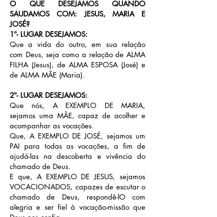
O QUE DESEJAMOS QUANDO
SAUDAMOS COM: JESUS, MARIA E
JOSÉ?
1º- LUGAR DESEJAMOS:
Que a vida do outro, em sua relação
com Deus, seja como a relação de ALMA
FILHA (Jesus), de ALMA ESPOSA (José) e
de ALMA MÃE (Maria).
2º- LUGAR DESEJAMOS:
Que nós, A EXEMPLO DE MARIA,
sejamos uma MÃE, capaz de acolher e
acompanhar as vocações.
Que, A EXEMPLO DE JOSÉ, sejamos um
PAI para todas as vocações, a fim de
ajudá-las na descoberta e vivência do
chamado de Deus.
E que, A EXEMPLO DE JESUS, sejamos
VOCACIONADOS, capazes de escutar o
chamado de Deus, respondê-lO com
alegria e ser fiel à vocação-missão que