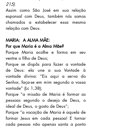
215).
Assim como São José em sua relação
esponsal com Deus, também nós somos
chamados a estabelecer essa mesma
relação com Deus.
MARIA: A ALMA MÃE
:
Por que Maria é a Alma Mãe?
Porque Maria acolhe e forma em seu
ventre o filho de Deus;
Porque se dispôs para fazer a vontade
de Deus: ela une a sua Vontade à
vontade divina: “Eis aqui a serva do
Senhor, faça-se em mim segundo a vossa
vontade” (Lc 1,38);
Porque “a missão de Maria é formar as
pessoas segundo o desejo de Deus, o
ideal de Deus, o gosto de Deus”;
Porque “a vocação de Maria é aquela de
formar Jesus em cada pessoa! E tornar
cada pessoa não apenas santa a ponto