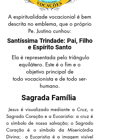
A espiritualidade vocacionial é bem
descrita no emblema, que o próprio
Pe. Justino cunhou:
Santíssima
Trindade: Pai, Filho
e Espírito Santo
Ela é
representada
pelo triângulo
equilátero. Este é o fim e o
objetivo
principal
de
todo
vocacionista e de todo
ser-
humano.
Sagrada Família
Jesus é visualizado mediante a Cruz, o
Sagrado Coração e a Eucaristia: a cruz é
o símbolo de nossa salvação; o Sagrado
Coração é o símbolo da Misericórdia
Divina; a Eucaristia é a imagem visível