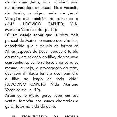
de ser como Jesus, mas também uma
outra formadora de Jesus! Eis a vocação
de Maria, a vigem mãe de Jesus!
Vocação que também se comunica a
nós!” (LUDOVICO CAPUTO; Vida
Mariana Vocacionista, p. 11);
“Quem deseja saber qual é obra mais
pessoal de Maria no mundo dos viventes,
descobriria que é aquela de formar as
Almas Esposas de Deus, porque é tarefa
da mãe, em relação ao filho, dar-lhe uma
companheira, como se fosse uma outra se
mesma, ou seja, a prolongação da mãe,
que com ilimitada ternura acompanhará
o filho ao longo de toda vida”
(LUDOVICO CAPUTO; Vida Mariana
Vocacionista, p. 19).
Assim como Maria gerou Jesus em seu
ventre, também nós somos chamados a
gerar Jesus na vida do outro.