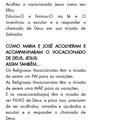
Acolheu o vocacionado Jesus como seu
filho;
Educou-O e formou-O na fé e O
incentivou a escutar e a responder o
chamado de Deus em sua missão de
Salvador.
COMO MARIA E JOSÉ ACOLHERAM E
ACOMPANHARAM O VOCACIONADO
DE DEUS, JESUS:
ASSIM TAMBÉM...
Os Religiosos Vocacionistas têm a missão
de serem um PAI para as vocações.
As Religiosas Vocacionistas têm a missão
de serem uma MÃE para as vocações.
E os vocacionados(as) têm a missão de
ser FILHO de Deus; e para isso, precisam
de ser acolhidos, amados e ajudados a
escutar e a responder o chamado de
Deus.