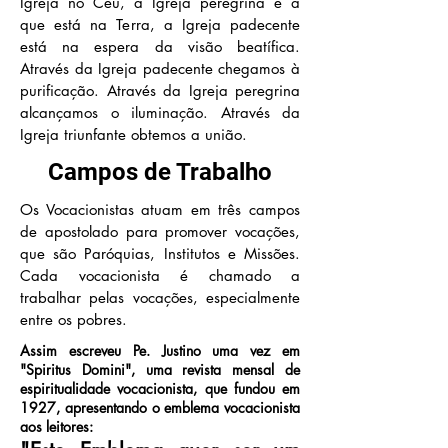
Igreja no Céu, a Igreja peregrina e a
que está na Terra, a Igreja padecente
está na espera da visão beatífica.
Através da Igreja padecente chegamos à
purificação. Através da Igreja peregrina
alcançamos o iluminação. Através da
Igreja triunfante obtemos a união.
Campos de Trabalho
Os Vocacionistas atuam em três campos
de apostolado para promover vocações,
que são Paróquias, Institutos e Missões.
Cada vocacionista é chamado a
trabalhar pelas vocações, especialmente
entre os pobres.
Assim escreveu Pe. Justino uma vez em
"Spiritus Domini", uma revista mensal de
espiritualidade vocacionista, que fundou em
1927, apresentando o emblema vocacionista
aos leitores: