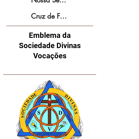
Nossa Senhora das Divinas Vocações
Cruz de Fogo
Emblema da
Sociedade Divinas
Vocações