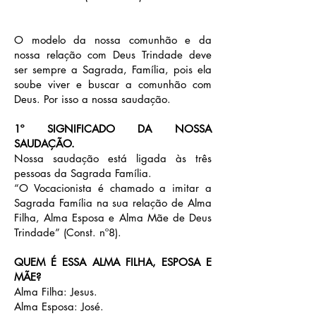
O modelo da nossa comunhão e da
nossa relação com Deus Trindade deve
ser sempre a Sagrada, Família, pois ela
soube viver e buscar a comunhão com
Deus. Por isso a nossa saudação.
1º SIGNIFICADO DA NOSSA
SAUDAÇÃO.
Nossa saudação está ligada às três
pessoas da Sagrada Família.
“O Vocacionista é chamado a imitar a
Sagrada Família na sua relação de Alma
Filha, Alma Esposa e Alma Mãe de Deus
Trindade” (Const. nº8).
QUEM É ESSA ALMA FILHA, ESPOSA E
MÃE?
Alma Filha: Jesus.
Alma Esposa: José.