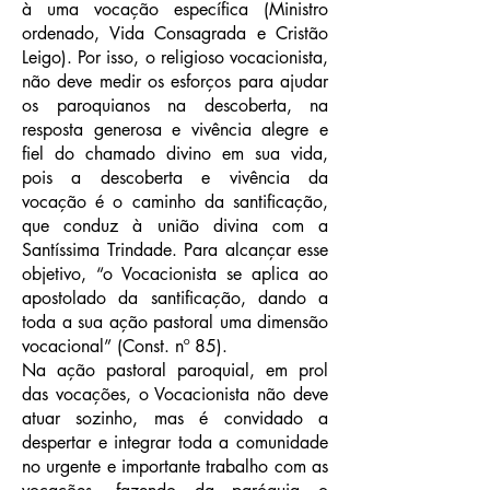
à uma vocação específica (Ministro
ordenado, Vida Consagrada e Cristão
Leigo). Por isso, o religioso vocacionista,
não deve medir os esforços para ajudar
os paroquianos na descoberta, na
resposta generosa e vivência alegre e
fiel do chamado divino em sua vida,
pois a descoberta e vivência da
vocação é o caminho da santificação,
que conduz à união divina com a
Santíssima Trindade. Para alcançar esse
objetivo, “o Vocacionista se aplica ao
apostolado da santificação, dando a
toda a sua ação pastoral uma dimensão
vocacional” (Const. nº 85).
Na ação pastoral paroquial, em prol
das vocações, o Vocacionista não deve
atuar sozinho, mas é convidado a
despertar e integrar toda a comunidade
no urgente e importante trabalho com as