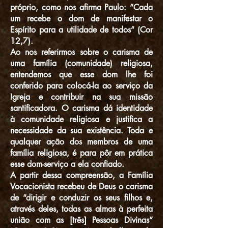
próprio, como nos afirma Paulo: “Cada
um recebe o dom de manifestar o
Espírito para a utilidade de todos” (Cor
12,7).
Ao nos referirmos sobre o carisma de
uma família (comunidade) religiosa,
entendemos que esse dom lhe foi
conferido para colocá-la ao serviço da
Igreja e contribuir na sua missão
santificadora. O carisma dá identidade
à comunidade religiosa e justifica a
necessidade da sua existência. Toda e
qualquer ação dos membros de uma
família religiosa, é para pôr em prática
esse dom-serviço a ela confiado.
A partir dessa compreensão, a Família
Vocacionista recebeu de Deus o carisma
de “dirigir e conduzir os seus filhos e,
através deles, todas as almas à perfeita
união com as [três] Pessoas Divinas”