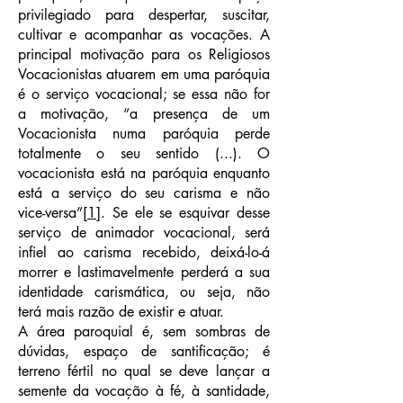
privilegiado para despertar, suscitar,
cultivar e acompanhar as vocações. A
principal motivação para os Religiosos
Vocacionistas atuarem em uma paróquia
é o serviço vocacional; se essa não for
a motivação, “a presença de um
Vocacionista numa paróquia perde
totalmente o seu sentido (...). O
vocacionista está na paróquia enquanto
está a serviço do seu carisma e não
vice-versa”
[1]
. Se ele se esquivar desse
serviço de animador vocacional, será
infiel ao carisma recebido, deixá-lo-á
morrer e lastimavelmente perderá a sua
identidade carismática, ou seja, não
terá mais razão de existir e atuar.
A área paroquial é, sem sombras de
dúvidas, espaço de santificação; é
terreno fértil no qual se deve lançar a
semente da vocação à fé, à santidade,