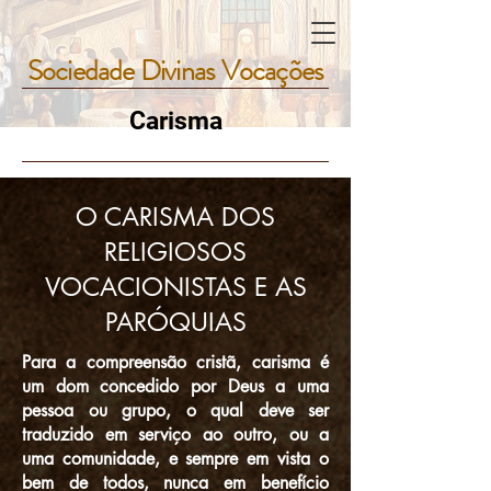
Sociedade Divinas Vocações
Sociedade Divinas Vocações
Carisma
O CARISMA DOS
RELIGIOSOS
VOCACIONISTAS E AS
PARÓQUIAS
Para a compreensão cristã, carisma é
um dom concedido por Deus a uma
pessoa ou grupo, o qual deve ser
traduzido em serviço ao outro, ou a
uma comunidade, e sempre em vista o
bem de todos, nunca em benefício