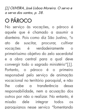
[1]
OLIVEIRA, José Lisboa Moreira. O servo e
a serva dos santos, p. 38.
O PÁROCO
No serviço às vocações, o pároco é
aquele que é chamado a assumir a
dianteira. Pois como diz São Justino, “o
ato de suscitar, procurar, cultivar
vocações é verdadeiramente o
primeiríssimo objetivo do zelo sacerdotal
e a obra central para a qual deve
convergir todo o sagrado ministério”
[1]
.
Portanto, o pároco é o primeiro
responsável pelo serviço de animação
vocacional no território paroquial, e não
lhe cabe a transferência dessa
responsabilidade, nem a acusação dos
outros por não o realizar. No entanto, é
missão dele integrar todos os
paroquianos nesse serviço “fomentando