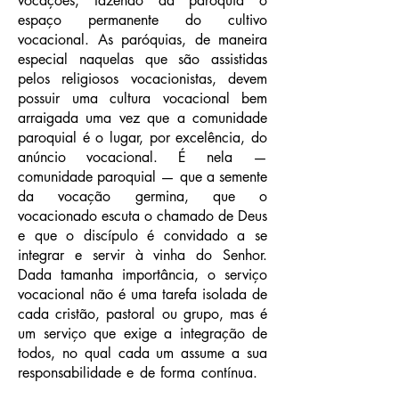
vocações, fazendo da paróquia o
espaço permanente do cultivo
vocacional. As paróquias, de maneira
especial naquelas que são assistidas
pelos religiosos vocacionistas, devem
possuir uma cultura vocacional bem
arraigada uma vez que a comunidade
paroquial é o lugar, por excelência, do
anúncio vocacional. É nela —
comunidade paroquial — que a semente
da vocação germina, que o
vocacionado escuta o chamado de Deus
e que o discípulo é convidado a se
integrar e servir à vinha do Senhor.
Dada tamanha importância, o serviço
vocacional não é uma tarefa isolada de
cada cristão, pastoral ou grupo, mas é
um serviço que exige a integração de
todos, no qual cada um assume a sua
responsabilidade e de forma contínua.