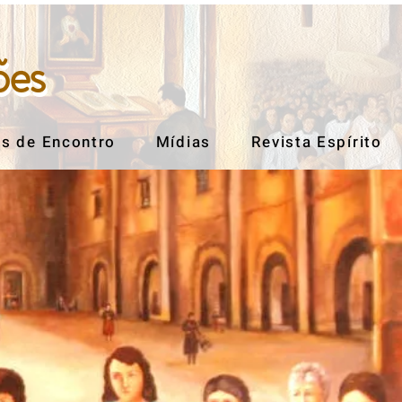
ões
ões
s de Encontro
Mídias
Revista Espírito