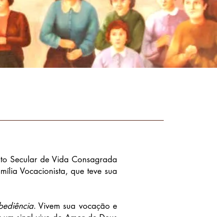
tuto Secular de Vida Consagrada
mília Vocacionista, que teve sua
ediência
. Vivem sua vocação e