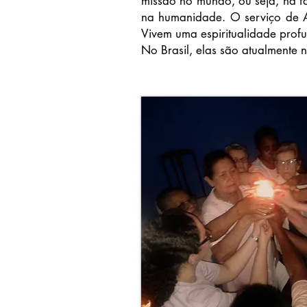
missão no mundo, ou seja, na fa
na humanidade. O serviço de A
Vivem uma espiritualidade profun
No Brasil, elas são atualmente 