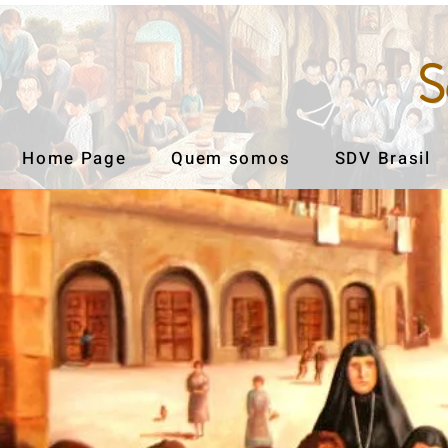
S
S
Home Page
Quem somos
SDV Brasil