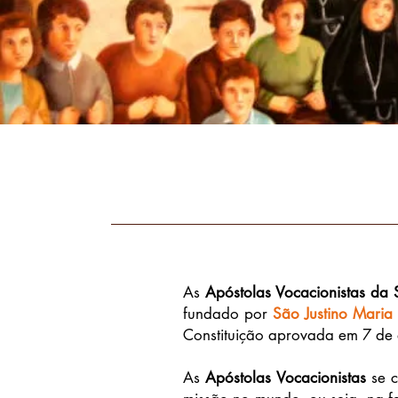
As
Apóstolas Vocacionistas da S
fundado por
São Justino
Maria 
Constituição aprovada em 7 de 
As
Apóstolas Vocacionistas
se c