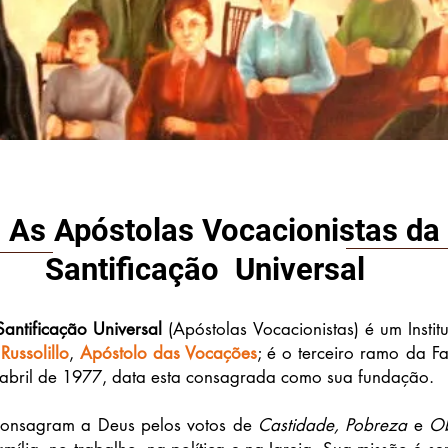
As Apóstolas Vocacionistas da
Santificação Universal
antificação Universal
(Apóstolas Vocacionistas) é um
Insti
Russolillo
,
Apóstolo das Vocações
; é o terceiro ramo da Fa
abril de 1977, data esta consagrada como sua fundação.
onsagram a Deus pelos votos de
Castidade, Pobreza
e
Ob