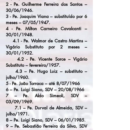
2 - Pe. Guilherme Ferreira dos Santos –
30/06/1946.
3 - Pe. Joaquim Viana – substituído por 6
meses – 07/05/1947.
4 - Pe. Milton Carneiro Cavalcanti –
30/01/1948.
4.1 - Pe. Walmor de Castro Martins –
Vigário Substituto por 2 meses –
30/01/1952.
4.2 - Pe. Vicente Sorce – Vigário
Substituto – fevereiro/1957.
4.3 – Pe. Hugo Luiz – substituto –
julho/1960.
5 - Pe. João Torraca – até 8/07/1966
6 – Pe. Luigi Siano, SDV – 20/08/1966
7 – Pe. Aldo Simeoli, SDV –
03/09/1969.
7.1 – Pe. Durval de Almeida, SDV –
julho/1971.
8 – Pe. Luigi Siano, SDV – 06/01/1985.
9 – Pe. Sebastião Ferreira da Silva, SDV