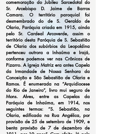
comemoração do Jubileu Sarcedotal do
Sr. Arcebispo D. Jaime de Barros
Camara. O território paroquial foi
desmembrado do de S. Geraldo de
Olaria, Paróquia criada em 1915, ainda
pelo Sr. Cardeal Arcoverde, assim o
território desta Paróquia de S. Sebastião
de Olaria dos subúrbios da Leopoldina
pertenceu outrora a Inhaúma e Irajá,
conforme podemos ver nas Crônicas de
Pizarro. A Igreja Matriz era antes Capela
da Irmandade de Nossa Senhora da
Conceição e São Sebastião de Olaria e
Ramos. É enumerada na “Arquidiocese
do Rio de Janeiro”, livro mui seguro de
Mons. Alves, entre as Capelas da
Paróquia de Inhaúma, em 1914, nos
seguintes termos: “S. Sebastião, na
Olaria, edificada na Rua Angélica, por
provisão de 25 de setembro de 1909, e
benta provisão de 7 de dezembro de