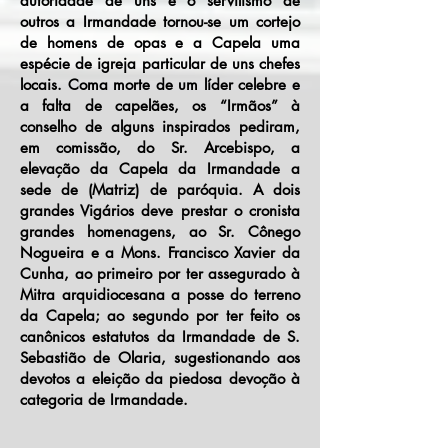
autoridade de uns e o servilismo de
outros a Irmandade tornou-se um cortejo
de homens de opas e a Capela uma
espécie de igreja particular de uns chefes
locais. Coma morte de um líder celebre e
a falta de capelães, os “Irmãos” à
conselho de alguns inspirados pediram,
em comissão, do Sr. Arcebispo, a
elevação da Capela da Irmandade a
sede de (Matriz) de paróquia. A dois
grandes Vigários deve prestar o cronista
grandes homenagens, ao Sr. Cônego
Nogueira e a Mons. Francisco Xavier da
Cunha, ao primeiro por ter assegurado à
Mitra arquidiocesana a posse do terreno
da Capela; ao segundo por ter feito os
canônicos estatutos da Irmandade de S.
Sebastião de Olaria, sugestionando aos
devotos a eleição da piedosa devoção à
categoria de Irmandade.