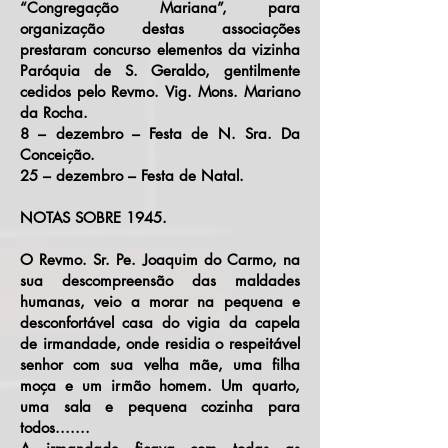
“Congregação Mariana”, para
organização destas associações
prestaram concurso elementos da vizinha
Paróquia de S. Geraldo, gentilmente
cedidos pelo Revmo. Vig. Mons. Mariano
da Rocha.
8 – dezembro – Festa de N. Sra. Da
Conceição.
25 – dezembro – Festa de Natal.
NOTAS SOBRE 1945.
O Revmo. Sr. Pe. Joaquim do Carmo, na
sua descompreensão das maldades
humanas, veio a morar na pequena e
desconfortável casa do vigia da capela
de irmandade, onde residia o respeitável
senhor com sua velha mãe, uma filha
moça e um irmão homem. Um quarto,
uma sala e pequena cozinha para
todos.......