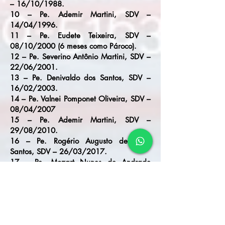
– 16/10/1988.
10 – Pe. Ademir Martini, SDV –
14/04/1996.
11 – Pe. Eudete Teixeira, SDV –
08/10/2000 (6 meses como Pároco).
12 – Pe. Severino Antônio Martini, SDV –
22/06/2001.
13 – Pe. Denivaldo dos Santos, SDV –
16/02/2003.
14 – Pe. Valnei Pomponet Oliveira, SDV –
08/04/2007
15 – Pe. Ademir Martini, SDV –
29/08/2010.
16 – Pe. Rogério Augusto de Jesus
Santos, SDV – 26/03/2017.
17 – Pe. Mozart Nunes de Andrade
Santos Neto, SDV – 18/09/2021.
VOLTAR