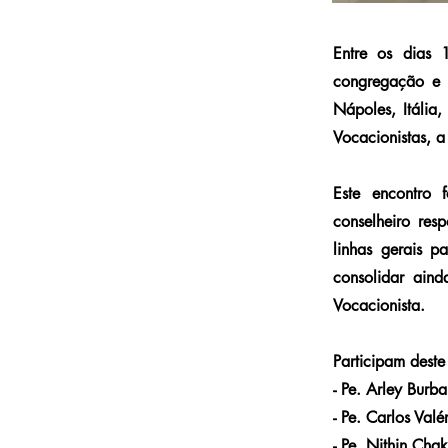
Entre os dias
congregação e 
Nápoles, Itália
Vocacionistas, a
Este encontro
conselheiro res
linhas gerais 
consolidar ain
Vocacionista.
Participam deste
- Pe. Arley Burba
- Pe. Carlos Valé
- Pe. Nithin Chak