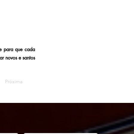
o e para que cada
ar novos e santos
Próxima