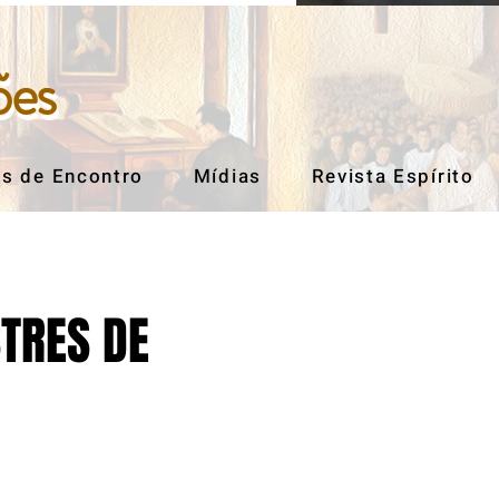
ões
ões
s de Encontro
Mídias
Revista Espírito
TRES DE