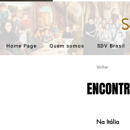
S
S
Home Page
Quem somos
SDV Brasil
Voltar
ENCONTR
Na Itália