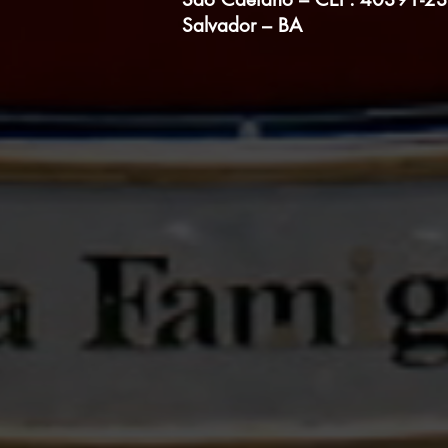
Salvador – BA