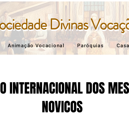
ociedade Divinas Vocaç
ociedade Divinas Vocaç
Animação Vocacional
Paróquias
Casa
O INTERNACIONAL DOS MES
NOVICOS