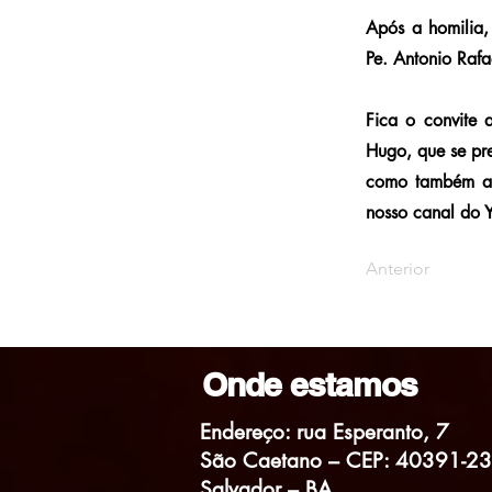
Após a homilia,
Pe. Antonio Rafa
Fica o convite 
Hugo, que se pre
como também a 
nosso canal do 
Anterior
Onde estamos
Endereço: rua Esperanto, 7
São Caetano – CEP: 40391-2
Salvador – BA