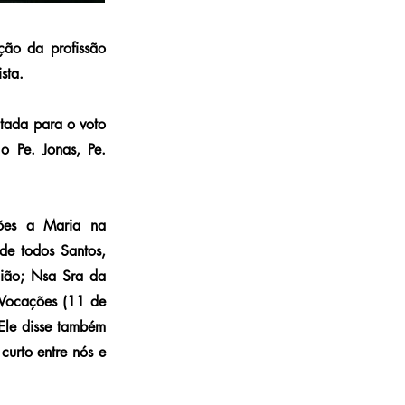
ção da profissão
sta.
ltada para o voto
 o Pe. Jonas, Pe.
ções a Maria na
de todos Santos,
ião; Nsa Sra da
 Vocações (11 de
Ele disse também
curto entre nós e