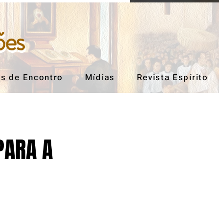
ões
ões
s de Encontro
Mídias
Revista Espírito
PARA A