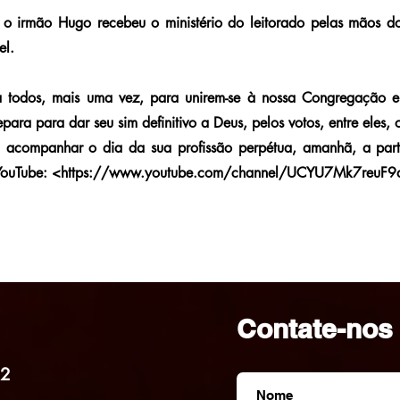
 o irmão Hugo recebeu o ministério do leitorado pelas mãos do
el.
a todos, mais uma vez, para unirem-se à nossa Congregação e
para para dar seu sim definitivo a Deus, pelos votos, entre eles,
acompanhar o dia da sua profissão perpétua, amanhã, a part
YouTube: <
https://www.youtube.com/channel/UCYU7Mk7reuF
Contate-nos
32