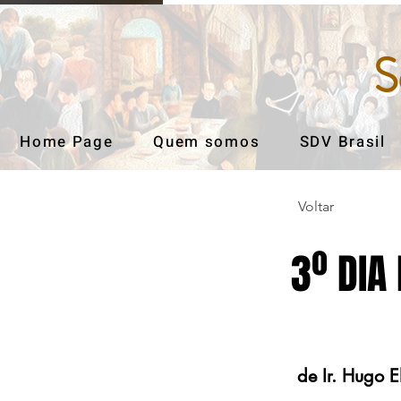
S
S
Home Page
Quem somos
SDV Brasil
Voltar
3º DIA
de Ir. Hugo E