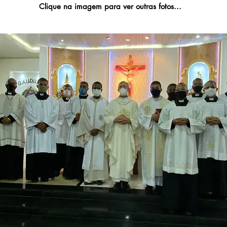
Clique na imagem para ver outras fotos...